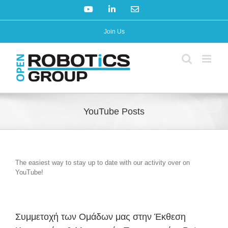
Skip
YouTube
LinkedIn
Email
to
content
Join Us
YouTube Posts
The easiest way to stay up to date with our activity over on
YouTube!
Συμμετοχή των Ομάδων μας στην Έκθεση